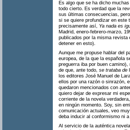
Es algo que se ha dicho muchas 
todo cierto. Es verdad que la re
sus últimas consecuencias, pero
si se quiere profundizar en este 
precisamente así,
Ya nada es ig
Madrid, enero-febrero-marzo, 19
publicados por la misma revista
detener en esto).
Aunque me propuse hablar del pa
europea, de la que la española s
preguerra iba por buen camino), 
de que, ante todo,
se trataba de
los editores José Manuel de Lara
ellos por una razón o sinrazón, e
quedaron mencionados con anter
quiero dejar de expresar mi espe
corriente de la novela verdadera
en ningún momento. Soy, sin emb
comunicación actuales, veo muy d
deba inducir al conformismo ni a
Al servicio de la auténtica novel