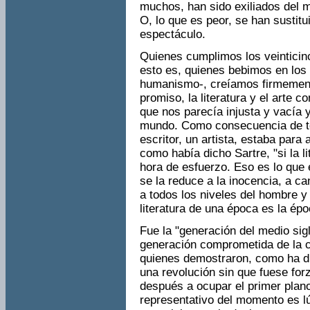
muchos, han sido exiliados del m
O, lo que es peor, se han sustit
espectáculo.
Quienes cumplimos los veinticin
esto es, quienes bebimos en los
humanismo-, creíamos firmement
promiso, la literatura y el arte 
que nos parecía injusta y vacía y,
mundo. Como consecuencia de t
escritor, un artista, estaba para
como había dicho Sartre, "si la l
hora de esfuerzo. Eso es lo que
se la reduce a la inocencia, a ca
a todos los niveles del hombre y 
literatura de una época es la época
Fue la "generación del medio sigl
generación comprometida de la cen
quienes demostraron, como ha di
una revolución sin que fuese for
después a ocupar el primer plano
representativo del momento es l