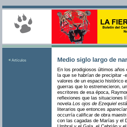
Medio siglo largo de na
Artículos
En los prodigiosos últimos años
la que se habrían de precipitar -
valores de un espacio histórico 
guerras que lo estremecieron, un
escritores de esa época, Raymon
reflexiones que las situaciones l
novela
Los ojos de Ezequiel está
literarios que entonces aparecían
occurría calificar de obra maes
con las cagadas de Marías y el D
Umbral y el Gala, el Cebrián y e