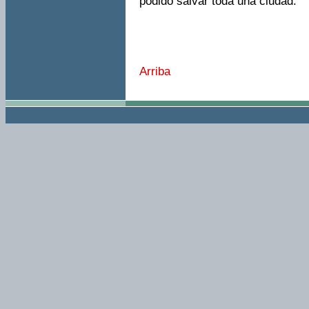
podido salvar toda una ciudad.
Arriba