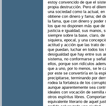
estoy convencido de que el sist
propia destrucción. Pero el dile
una sociedad como la actual, en 
obtiene con dinero y fama; del d
la fama, que con dinero y poder
los que no disponen más que de su
justicia e igualdad, sus manos, s
siempre sobre la base, claro, de
siquiera, epocal, y una concepc
actitud y acción que las trato de
que puedan, luchar en todos los t
desigualdad que hay entre sus a
sistema, no conformarse y señalar
ellos, porque son ridículos ade
que a uno, por lo menos, se le c
por este se convertiría en la espi
precipitarse, terminando por derr
rodea la fortaleza de los corrupt
aunque aparentemente sea contr
ideales con vocación de semilla 
otros espíritus libres. Comporta
equivalente literario de aquel jus